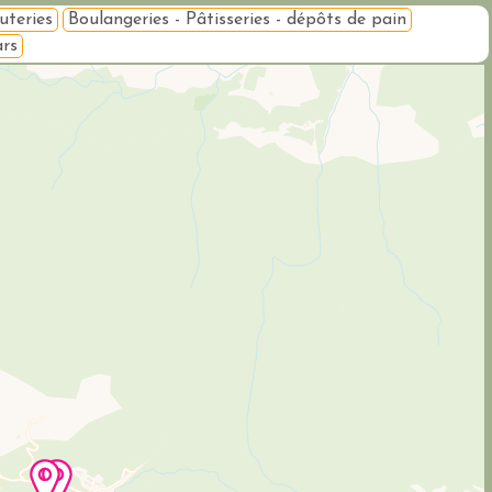
uteries
Boulangeries - Pâtisseries - dépôts de pain
ars