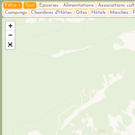
Filtre »
Tout
Epiceries - Alimentations
Associations cult
Campings
Chambres d'Hôtes
Gîtes
Hôtels
Marchés
P
+
−