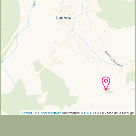
Leaflet
| ©
OpenStreetMap
contributors ©
CARTO
© La vallée de la Méouge