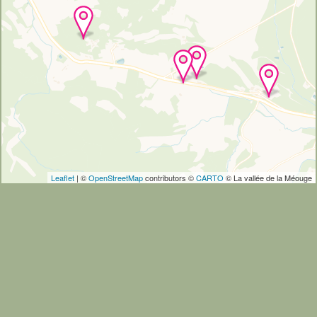
Leaflet
| ©
OpenStreetMap
contributors ©
CARTO
© La vallée de la Méouge