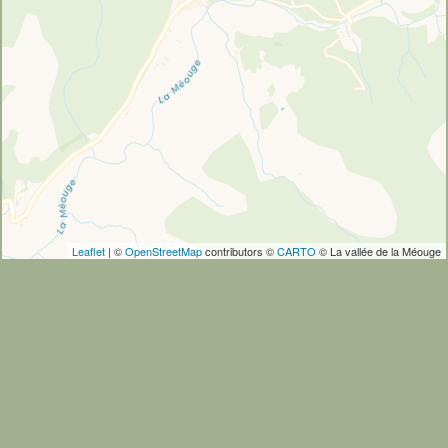
Leaflet
| ©
OpenStreetMap
contributors ©
CARTO
© La vallée de la Méouge