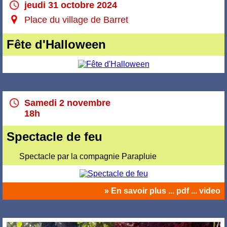
jeudi 31 octobre 2024
Place du village de Barret
Fête d'Halloween
Samedi 2 novembre
18h
Spectacle de feu
Spectacle par la compagnie Parapluie
» En savoir plus ... pdf ... video