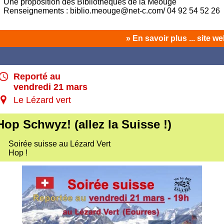
Une proposition des Bibliothèques de la Méouge
Renseignements : biblio.meouge@net-c.com/ 04 92 54 52 26
» En savoir plus ... site w
Reporté au
vendredi 21 mars
Le Lézard vert
Hop Schwyz! (allez la Suisse !)
Soirée suisse au Lézard Vert
Hop !