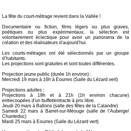
La fête du court-métrage revient dans la Vallée !
Documentaire ou fiction, films légers ou plus graves,
poétiques ou plus expérimentaux, la sélection est
volontairement éclectique pour avoir un panorama de la
création et des réalisateurs d'aujourd'hui.
Les courts-métrages ont été sélectionnés par un groupe
d’habitants.
Les projections sont gratuites et sont toutes différentes.
Projection jeune public (durée 1h environ) :
Mercredi 19 mars à 16h à Eourres (Salle du Lézard vert)
Projections adultes :
Projections à 19h et à 21h (1h environ chacune)
entrecoupées d'un buffet/entracte à prix libre.
Jeudi 20 mars à Ballons (salle des fêtes de la Calandre)
Samedi 22 mars à Barret-sur-Méouge (salle de l’Auberge/
Chanteduc)
Mardi 25 mars à Eourres (Salle du Lézard vert)