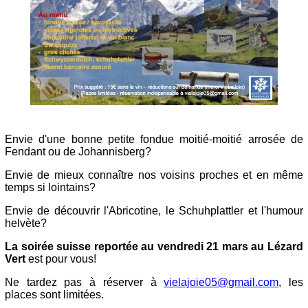
Envie d'une bonne petite fondue moitié-moitié arrosée de
Fendant ou de Johannisberg?
Envie de mieux connaître nos voisins proches et en même
temps si lointains?
Envie de découvrir l'Abricotine, le Schuhplattler et l'humour
helvète?
La soirée suisse reportée au vendredi 21 mars au Lézard
Vert
est pour vous!
Ne tardez pas à réserver à
vielajoie05@gmail.com
, les
places sont limitées.