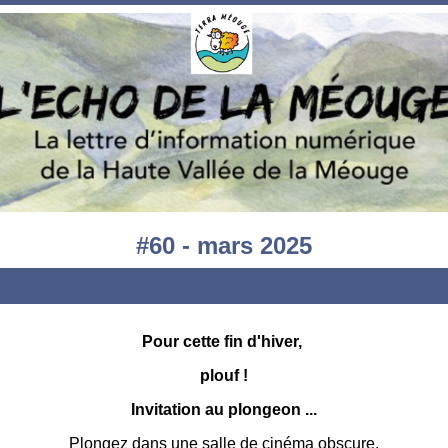
#60 - mars 2025
Pour cette fin d'hiver,
plouf !
Invitation au plongeon ...
Plongez dans une salle de cinéma obscure,