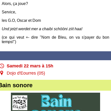
Alors, ça joue?
Service,
les G.O, Oscar et Dom
Und jetzt werdet mer a chaibi schööni ziit haa!
(ce qui veut +- dire "Nom de Bleu, on va s'payer du bon
temps!")
Samedi 22 mars à 15h
Dojo d'Eourres (05)
Bain sonore