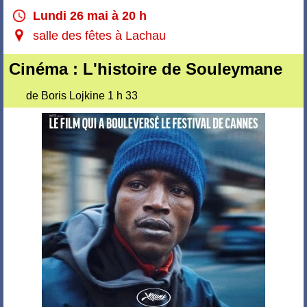
Lundi 26 mai à 20 h
salle des fêtes à Lachau
Cinéma : L'histoire de Souleymane
de Boris Lojkine 1 h 33