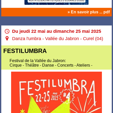
» En savoir plus ... pdf
Du jeudi 22 mai au dimanche 25 mai 2025
Danza l'umbra - Vallée du Jabron - Curel (04)
FESTILUMBRA
Festival de la Vallée du Jabron:
Cirque - Théâtre - Danse - Concerts - Ateliers -