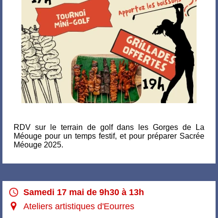
RDV sur le terrain de golf dans les Gorges de La
Méouge pour un temps festif, et pour préparer Sacrée
Méouge 2025.
Samedi 17 mai de 9h30 à 13h
Ateliers artistiques d'Eourres