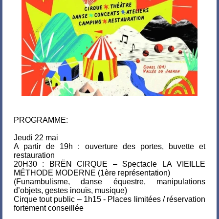
PROGRAMME:
Jeudi 22 mai
A partir de 19h : ouverture des portes, buvette et
restauration​
20H30 : BRËN CIRQUE – Spectacle LA VIEILLE
MÉTHODE MODERNE (1ère représentation)
(Funambulisme, danse équestre, manipulations
d’objets, gestes inouïs, musique)
Cirque tout public – 1h15 - Places limitées / réservation
fortement conseillée