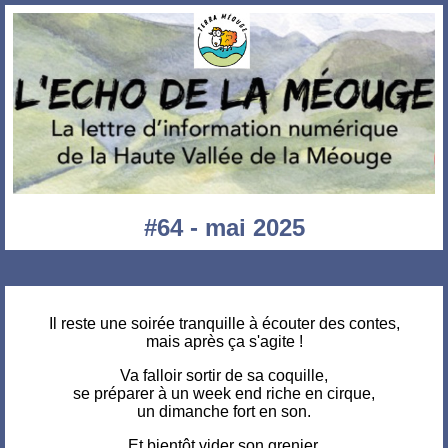
#64 - mai 2025
Il reste une soirée tranquille à écouter des contes,
mais après ça s'agite !
Va falloir sortir de sa coquille,
se préparer à un week end riche en cirque,
un dimanche fort en son.
Et bientôt vider son grenier,