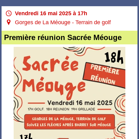
Vendredi 16 mai 2025 à 17h
Gorges de La Méouge - Terrain de golf
Première réunion Sacrée Méouge