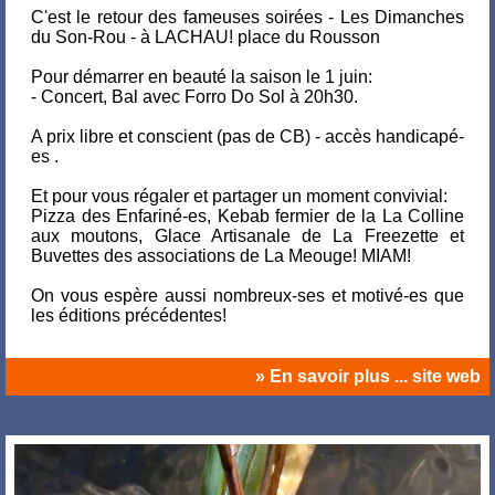
C'est le retour des fameuses soirées - Les Dimanches
du Son-Rou - à LACHAU! place du Rousson
Pour démarrer en beauté la saison le 1 juin:
- Concert, Bal avec Forro Do Sol à 20h30.
A prix libre et conscient (pas de CB) - accès handicapé-
es .
Et pour vous régaler et partager un moment convivial:
Pizza des Enfariné-es, Kebab fermier de la La Colline
aux moutons, Glace Artisanale de La Freezette et
Buvettes des associations de La Meouge! MIAM!
On vous espère aussi nombreux-ses et motivé-es que
les éditions précédentes!
» En savoir plus ... site web