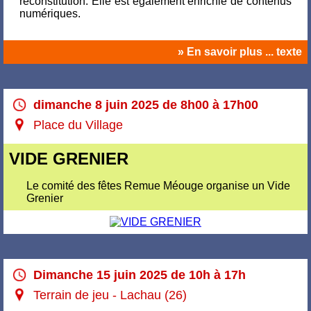
reconstitution. Elle est également enrichie de contenus
numériques.
» En savoir plus ... texte
dimanche 8 juin 2025 de 8h00 à 17h00
Place du Village
VIDE GRENIER
Le comité des fêtes Remue Méouge organise un Vide
Grenier
Dimanche 15 juin 2025 de 10h à 17h
Terrain de jeu - Lachau (26)