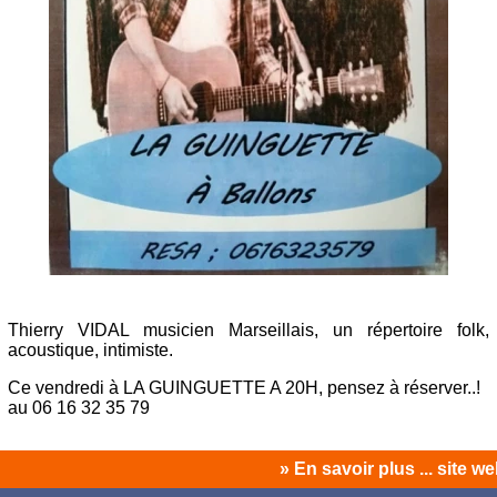
Thierry VIDAL musicien Marseillais, un répertoire folk,
acoustique, intimiste.
Ce vendredi à LA GUINGUETTE A 20H, pensez à réserver..!
au 06 16 32 35 79
» En savoir plus ... site w