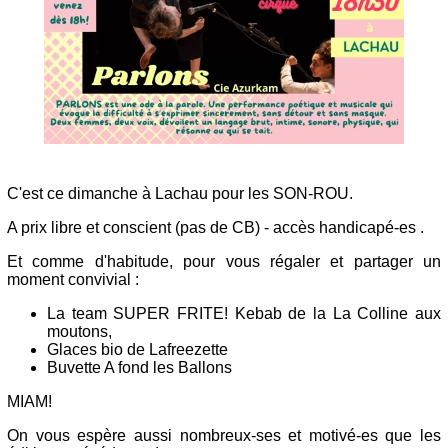
C'est ce dimanche à Lachau pour les SON-ROU.
A prix libre et conscient (pas de CB) - accès handicapé-es .
Et comme d'habitude, pour vous régaler et partager un
moment convivial :
La team SUPER FRITE! Kebab de la La Colline aux
moutons,
Glaces bio de Lafreezette
Buvette A fond les Ballons
MIAM!
On vous espère aussi nombreux-ses et motivé-es que les