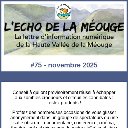
#75 - novembre 2025
Conseil à qui ont provisoirement réussi à échapper
aux zombies croqueurs et citrouilles cannibales :
restez prudents !
Profitez des nombreuses occasions de vous glisser
anonymement dans un groupe de spectateurs ou une
salle obscure : documentaire, conférence, cinéma,
théâtre, tout est mieux que de rester cloîtré seul chez