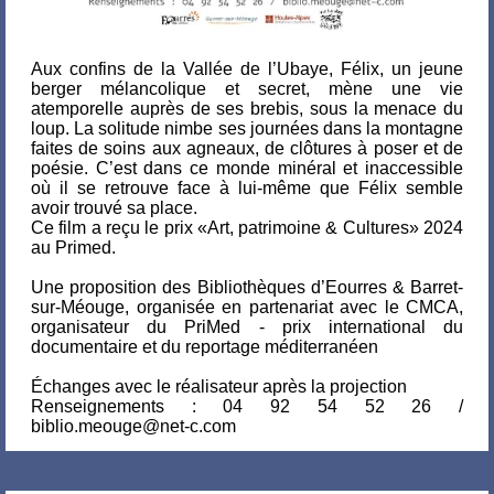
Aux confins de la Vallée de l’Ubaye, Félix, un jeune
berger mélancolique et secret, mène une vie
atemporelle auprès de ses brebis, sous la menace du
loup. La solitude nimbe ses journées dans la montagne
faites de soins aux agneaux, de clôtures à poser et de
poésie. C’est dans ce monde minéral et inaccessible
où il se retrouve face à lui-même que Félix semble
avoir trouvé sa place.
Ce film a reçu le prix «Art, patrimoine & Cultures» 2024
au Primed.
Une proposition des Bibliothèques d’Eourres & Barret-
sur-Méouge, organisée en partenariat avec le CMCA,
organisateur du PriMed - prix international du
documentaire et du reportage méditerranéen
Échanges avec le réalisateur après la projection
Renseignements : 04 92 54 52 26 /
biblio.meouge@net-c.com