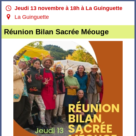
Jeudi 13 novembre à 18h à La Guinguette
La Guinguette
Réunion Bilan Sacrée Méouge