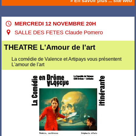
» En savoir plus ... site web
MERCREDI 12 NOVEMBRE 20H
SALLE DES FETES Claude Pomero
THEATRE L'Amour de l'art
La comédie de Valence et Artipays vous présentent
L'amour de l'art