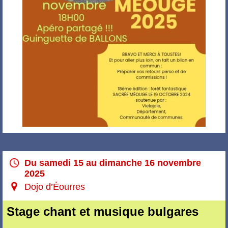
Du samedi 15 au dimanche 16 novembre
2025
Dojo d’Éourres
Stage chant et musique bulgares