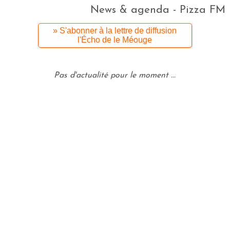
News & agenda - Pizza FM
» S'abonner à la lettre de diffusion
l'Écho de le Méouge
Pas d'actualité pour le moment ...