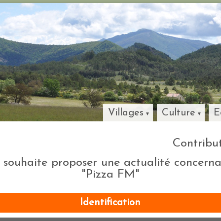
Villages
Culture
E
Contribu
 souhaite proposer une actualité concern
"Pizza FM"
Identification