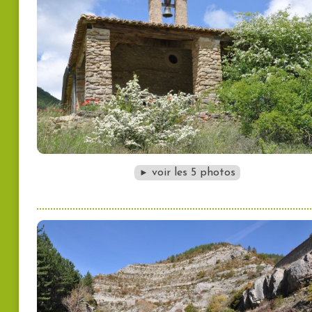
voir les 5 photos
►