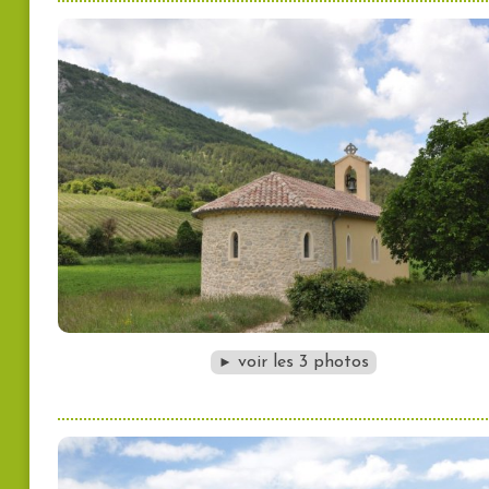
voir les 3 photos
►