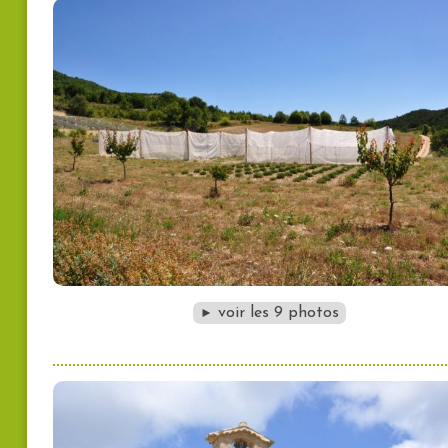
voir les 9 photos
►