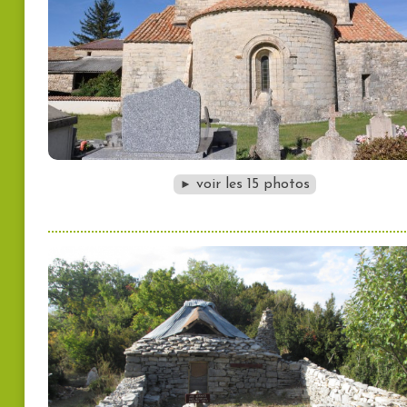
voir les 15 photos
►