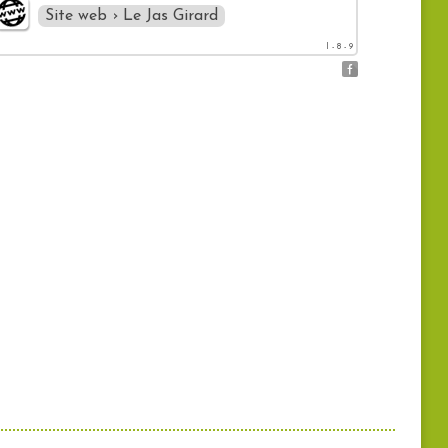
Site web › Le Jas Girard
l - 8 - 9