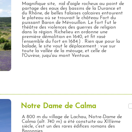
Magnifique site, nid d'aigle rocheux au point de
partage des eaux des bassins de la Durance et
du Rhône, de belles falaises calcaires entourent
le plateau où se trouvait le château Fort du
puissant Baron de Mévouillon. Le fort fut le
théâtre des violences des guerres de religion
dans la région. Richelieu en ordonne une
première démolition en 1640, et fit rasé
l’ensemble du fort en 1684.) . Rien que pour la
balade, le site vaut le déplacement : vue sur
toute la vallée de la méouge, et celle de
l'Ouvèse, juqu'au mont Ventoux.
Notre Dame de Calma
A 800 m du village de Lachau, Notre-Dame de
Calma (alt. 740 m) a été constuite au XIIIème
siècle, c'est un des rares édifices romans des
Baronnies.