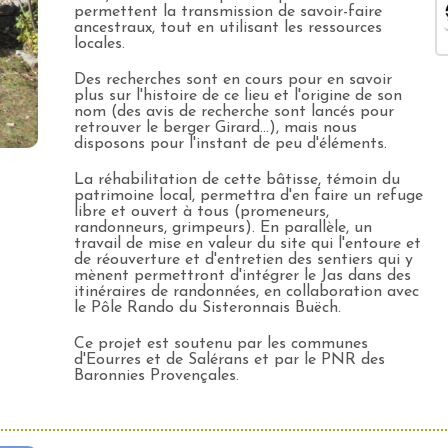
permettent la transmission de savoir-faire
ancestraux, tout en utilisant les ressources
locales.
Des recherches sont en cours pour en savoir
plus sur l'histoire de ce lieu et l'origine de son
nom (des avis de recherche sont lancés pour
retrouver le berger Girard...), mais nous
disposons pour l'instant de peu d'éléments.
La réhabilitation de cette bâtisse, témoin du
patrimoine local, permettra d'en faire un refuge
libre et ouvert à tous (promeneurs,
randonneurs, grimpeurs). En parallèle, un
travail de mise en valeur du site qui l'entoure et
de réouverture et d'entretien des sentiers qui y
mènent permettront d'intégrer le Jas dans des
itinéraires de randonnées, en collaboration avec
le Pôle Rando du Sisteronnais Buëch.
Ce projet est soutenu par les communes
d'Eourres et de Salérans et par le PNR des
Baronnies Provençales.