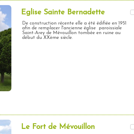
Eglise Sainte Bernadette
De construction récente elle a été édifiée en 1951
afin de remplacer l'ancienne église paroissiale
Saint-Arey de Mévouillon tombée en ruine au
début du XXème siècle.
Le Fort de Mévouillon