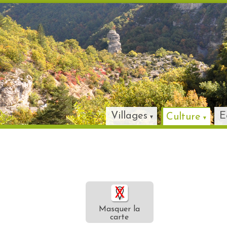
Villages
E
Culture
Masquer la
carte