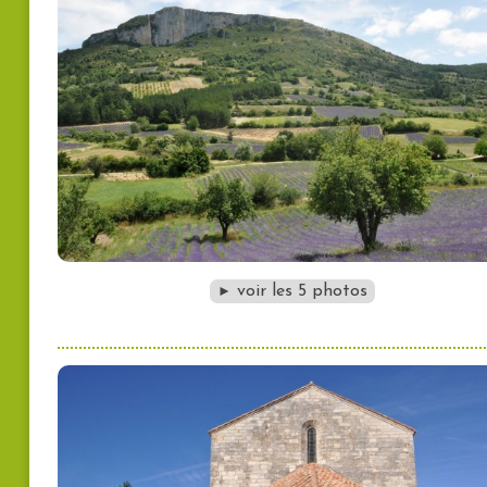
voir les 5 photos
►