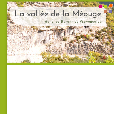
La vallée de la Méouge
dans les Baronnies Provençales