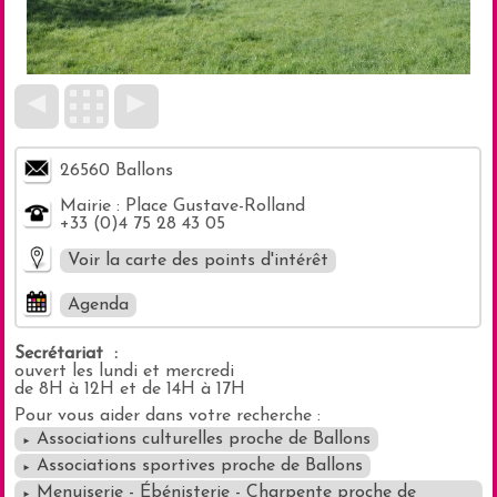
◄
►
26560 Ballons
Mairie : Place Gustave-Rolland
+33 (0)4 75 28 43 05
Voir la carte des points d'intérêt
Agenda
Secrétariat :
ouvert les lundi et mercredi
de 8H à 12H et de 14H à 17H
Pour vous aider dans votre recherche :
Associations culturelles proche de Ballons
►
Masquer la carte
Associations sportives proche de Ballons
►
Menuiserie - Ébénisterie - Charpente proche de
►