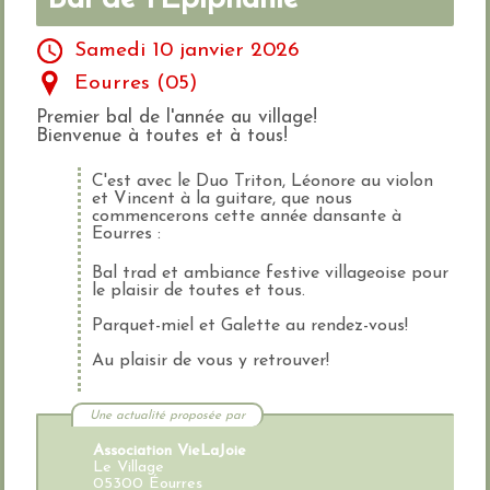
Samedi 10 janvier 2026
Eourres (05)
Premier bal de l'année au village!
Bienvenue à toutes et à tous!
C'est avec le Duo Triton, Léonore au violon
et Vincent à la guitare, que nous
commencerons cette année dansante à
Eourres :
Bal trad et ambiance festive villageoise pour
le plaisir de toutes et tous.
Parquet-miel et Galette au rendez-vous!
Au plaisir de vous y retrouver!
Une actualité proposée par
Association VieLaJoie
Le Village
05300 Éourres