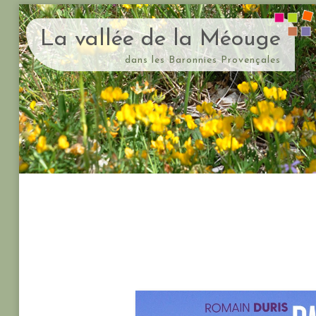
La vallée de la Méouge
dans les Baronnies Provençales