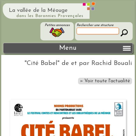
La vallée de la Méouge
dans les Baronnies Provençales
Petites annonces
Rechercher une structure
Menu
"Cité Babel" de et par Rachid Bouali
» Voir toute l'actualité