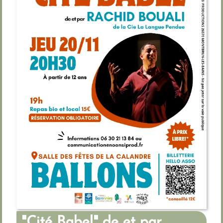
"Cité Babel" de et par