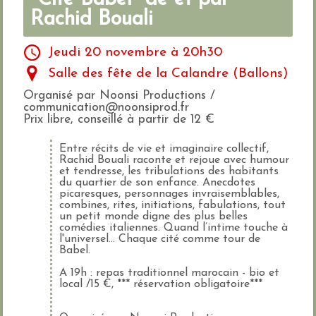
Rachid Bouali
Jeudi 20 novembre à 20h30
Salle des fête de la Calandre (Ballons)
Organisé par Noonsi Productions /
communication@noonsiprod.fr
Prix libre, conseillé à partir de 12 €
Entre récits de vie et imaginaire collectif,
Rachid Bouali raconte et rejoue avec humour
et tendresse, les tribulations des habitants
du quartier de son enfance. Anecdotes
picaresques, personnages invraisemblables,
combines, rites, initiations, fabulations, tout
un petit monde digne des plus belles
comédies italiennes. Quand l’intime touche à
l'universel... Chaque cité comme tour de
Babel.
A 19h : repas traditionnel marocain - bio et
local /15 €, *** réservation obligatoire***