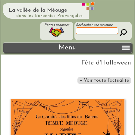
La vallée de la Méouge
dans les Baronnies Provençales
Petites annonces
Rechercher une structure
Menu
Fête d'Halloween
» Voir toute l'actualité