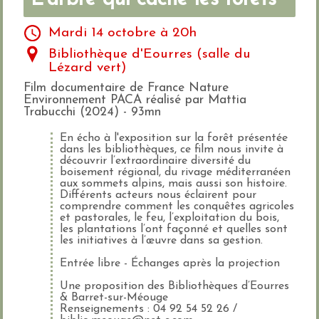
Mardi 14 octobre à 20h
Bibliothèque d'Eourres (salle du
Lézard vert)
Film documentaire de France Nature
Environnement PACA réalisé par Mattia
Trabucchi (2024) - 93mn
En écho à l'exposition sur la forêt présentée
dans les bibliothèques, ce film nous invite à
découvrir l’extraordinaire diversité du
boisement régional, du rivage méditerranéen
aux sommets alpins, mais aussi son histoire.
Différents acteurs nous éclairent pour
comprendre comment les conquêtes agricoles
et pastorales, le feu, l’exploitation du bois,
les plantations l’ont façonné et quelles sont
les initiatives à l’œuvre dans sa gestion.
Entrée libre - Échanges après la projection
Une proposition des Bibliothèques d’Eourres
& Barret-sur-Méouge
Renseignements : 04 92 54 52 26 /