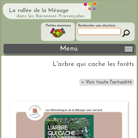
La vallée de la Méouge
dans les Baronnies Provençales
Petites annonces
Rechercher une structure
Menu
L'arbre qui cache les forêts
» Voir toute l'actualité