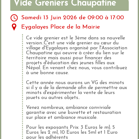
Vide Greniers Chaupatine
Samedi 13 Juin 2026 de 09:00 à 17:00
Eygalayes Place de la Mairie
Ce vide grenier est le 3ème dans sa nouvelle
version..C'est une vide grenier au cœur du
village d'Eygalayes organisé par l'Association
Chaupatine qui oeuvre à créer du lien sur le
territoire mais aussi pour financer des
projets d'éducation des jeunes filles aux
Népal. En venant chez nous, vous contribuez
à une bonne cause.
Cette année nous aurons un VG des minots
si il y a de la demande afin de permettre aux
minots d'expérimenter la vente de leurs
jouets ou autres objets..
Venez nombreux, ambiance conviviale
garantie avec une buvette et restauration
sur place et ambiance musicale.
Pour les exposants Prix: 3 Euros le ml; 5
Euros les 2 ml, 10 Euros les 5ml et 1 Euro
pour les adhérents