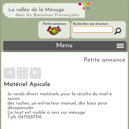
La vallée de la Méouge
dans les Baronnies Provençales
Petites annonces
Rechercher une structure
Menu
Petite annonce
◄
►
Matériel Apicole
Je vends divers matériels pour la récolte du miel à
savoir:
des ruches ,un extracteur manuel, des bacs pour
désoperculer .
Le tout est visible à vers sur méouge
Tph: 0475287316