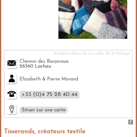
Artisanat divers de La vallée de la Méouge
Chemin des Barjavaux
26560 Lachau
Elizabeth & Pierre Morard
+33 (0)4 75 28 40 44
Situer sur une carte
Tisserands, créateurs textile