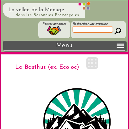
La vallée de la Méouge
dans les Baronnies Provençales
Petites annonces
Rechercher une structure
Menu
La Basthus (ex. Ecoloc)