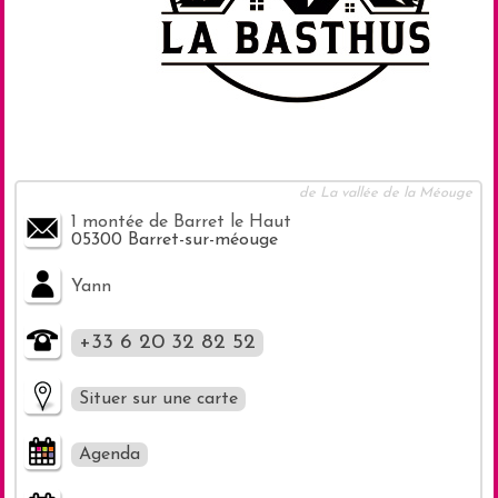
de La vallée de la Méouge
1 montée de Barret le Haut
05300 Barret-sur-méouge
Yann
+33 6 20 32 82 52
Situer sur une carte
Agenda