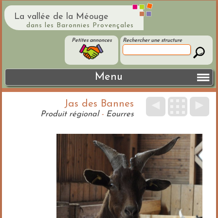
La vallée de la Méouge
dans les Baronnies Provençales
Petites annonces
Rechercher une structure
Menu
Jas des Bannes
◄
►
Produit régional
-
Eourres