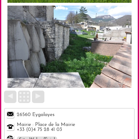
◄
►
26560 Eygalayes
Mairie : Place de la Mairie
+33 (0)4 75 28 41 03