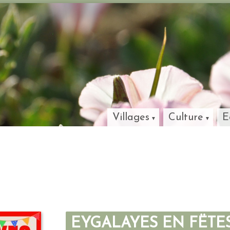
Villages
Culture
E
EYGALAYES EN FËTE