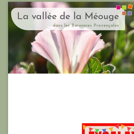
La vallée de la Méouge
dans les Baronnies Provençales