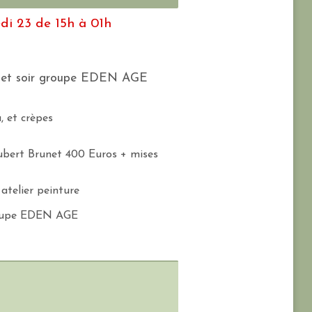
di 23 de 15h à 01h
e et soir groupe EDEN AGE
, et crèpes
ubert Brunet 400 Euros + mises
atelier peinture
roupe EDEN AGE