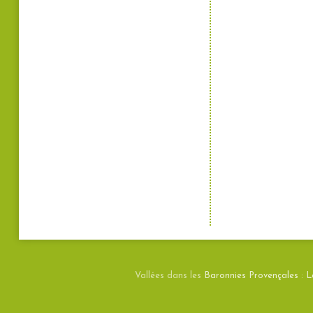
Vallées dans les
Baronnies Provençales
:
L