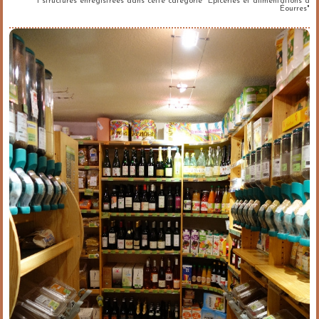
1 structures enregistrées dans cette catégorie "Epiceries et alimentations à
Éourres"