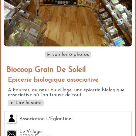
voir les 6 photos
►
Biocoop Grain De Soleil
Epicerie biologique associative
A Eourres, au cœur du village, une épicerie biologique
associative où l'on trouve de tout...
Lire la suite
►
Association L'Eglantine
Le Village