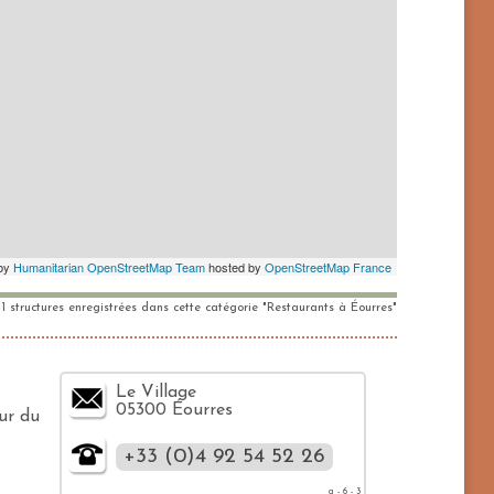
1 structures enregistrées dans cette catégorie "Restaurants à Éourres"
Le Village
05300 Éourres
ur du
+33 (0)4 92 54 52 26
g - 6 - 3