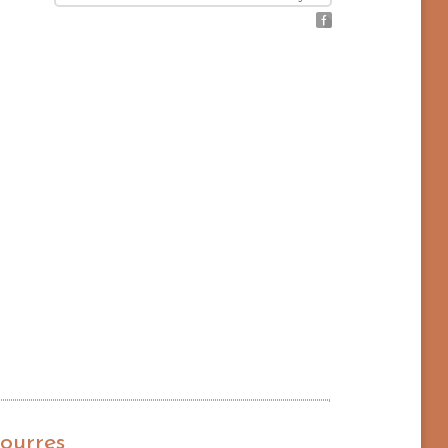
ourres