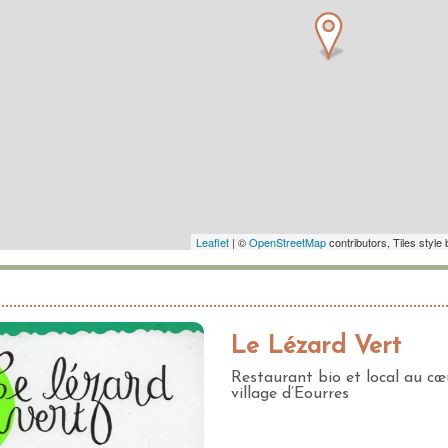
Le Lézard Vert
Restaurant bio et local au cœ
village d’Eourres