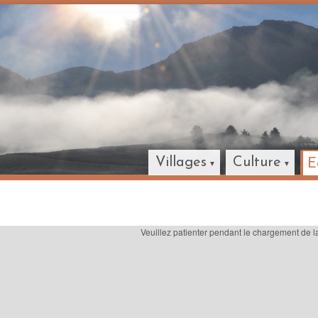
Villages
Culture
E