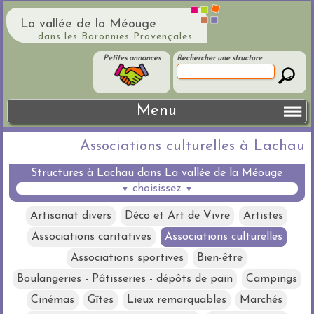
La vallée de la Méouge
dans les Baronnies Provençales
Petites annonces
Rechercher une structure
Menu
Associations culturelles à Lachau
Structures à Lachau dans La vallée de la Méouge
choisissez
▼
▼
Artisanat divers
Déco et Art de Vivre
Artistes
Associations caritatives
Associations culturelles
Associations sportives
Bien-être
Boulangeries - Pâtisseries - dépôts de pain
Campings
Cinémas
Gîtes
Lieux remarquables
Marchés