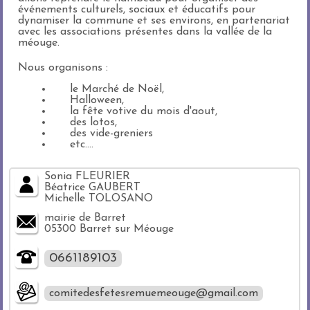
événements culturels, sociaux et éducatifs pour
dynamiser la commune et ses environs, en partenariat
avec les associations présentes dans la vallée de la
méouge.
Nous organisons :
le Marché de Noël,
Halloween,
la fête votive du mois d'aout,
des lotos,
des vide-greniers
etc....
Sonia FLEURIER
Béatrice GAUBERT
Michelle TOLOSANO
mairie de Barret
05300 Barret sur Méouge
0661189103
comitedesfetesremuemeouge@gmail.com