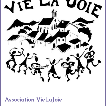
Association VieLaJoie