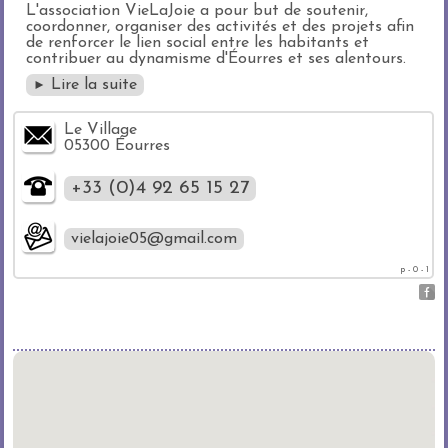
L'association VieLaJoie a pour but de soutenir,
coordonner, organiser des activités et des projets afin
de renforcer le lien social entre les habitants et
contribuer au dynamisme d'Éourres et ses alentours.
Lire la suite
►
Le Village
05300 Éourres
+33 (0)4 92 65 15 27
vielajoie05@gmail.com
p - 0 - 1