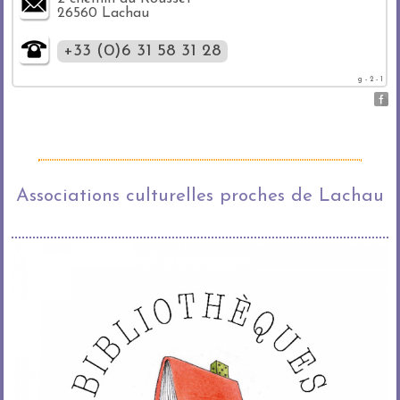
26560 Lachau
+33 (0)6 31 58 31 28
g - 2 - 1
Associations culturelles proches de Lachau