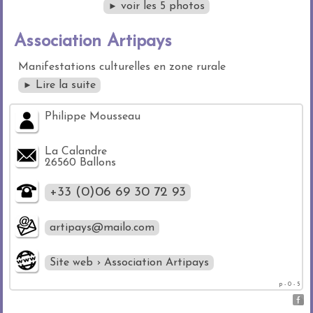
voir les 5 photos
►
Association Artipays
Manifestations culturelles en zone rurale
Lire la suite
►
Philippe Mousseau
La Calandre
26560 Ballons
+33 (0)06 69 30 72 93
artipays@mailo.com
Site web › Association Artipays
p - 0 - 5