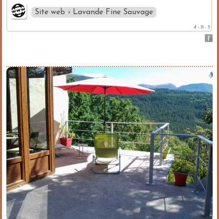
Site web › Lavande Fine Sauvage
d - 31 - 5