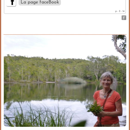
La page faceBook
p - 2 - 14