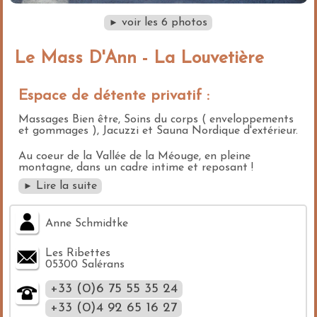
voir les 6 photos
►
Le Mass D'Ann - La Louvetière
Espace de détente privatif :
Massages Bien être, Soins du corps ( enveloppements
et gommages ), Jacuzzi et Sauna Nordique d'extérieur.
Au coeur de la Vallée de la Méouge, en pleine
montagne, dans un cadre intime et reposant !
Lire la suite
►
Anne Schmidtke
Les Ribettes
05300 Salérans
+33 (0)6 75 55 35 24
+33 (0)4 92 65 16 27